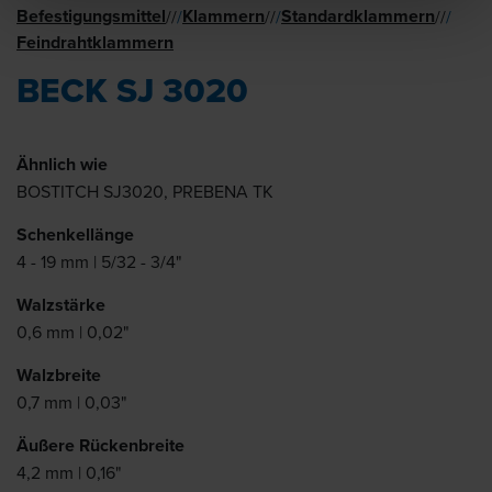
Befestigungsmittel
Klammern
Standard­klammern
//
/
//
/
//
/
Feindraht­klammern
BECK SJ 3020
Ähnlich wie
BOSTITCH SJ3020, PREBENA TK
Schenkellänge
4 - 19 mm | 5/32 - 3/4"
Walzstärke
0,6 mm | 0,02"
Walzbreite
0,7 mm | 0,03"
Äußere Rückenbreite
4,2 mm | 0,16"