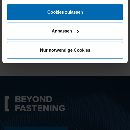
gesammelt haben.
Noch Fragen?
Cookies zulassen
Wir helfen Ihnen gerne weiter.
Anpassen
KONTAKT KUNDENSERVICE
Nur notwendige Cookies
BEYOND
FASTENING