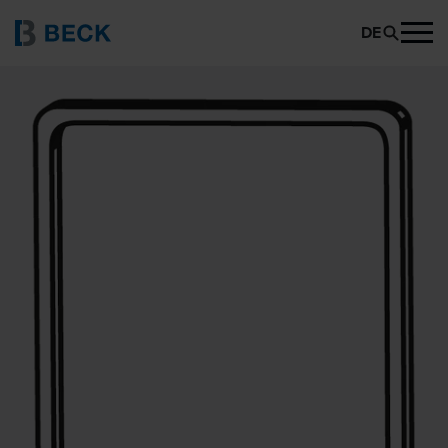
BECK SECO A
PRODUKT ANFRAGEN
DE