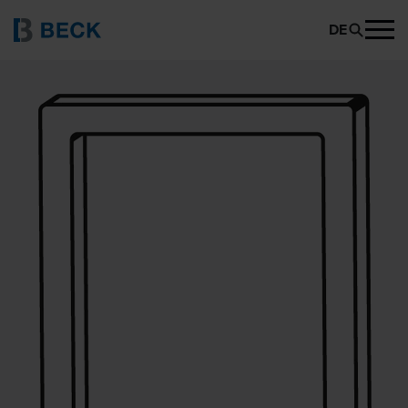
BECK SB 7050
PRODUKT ANFRAGEN
DE