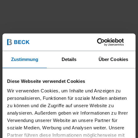
Zustimmung
Details
Über Cookies
Diese Webseite verwendet Cookies
Wir verwenden Cookies, um Inhalte und Anzeigen zu
personalisieren, Funktionen für soziale Medien anbieten
zu können und die Zugriffe auf unsere Website zu
Befestigungsmittel
Klammern
Standard­klammern
//
/
//
/
//
/
analysieren. Außerdem geben wir Informationen zu Ihrer
Feindraht­klammern
Verwendung unserer Website an unsere Partner für
soziale Medien, Werbung und Analysen weiter. Unsere
BECK SB 19
Partner führen diese Informationen möglicherweise mit