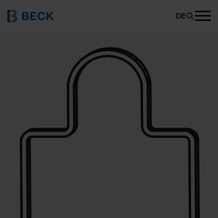
BECK RI 26
PRODUKT ANFRAGEN
DE