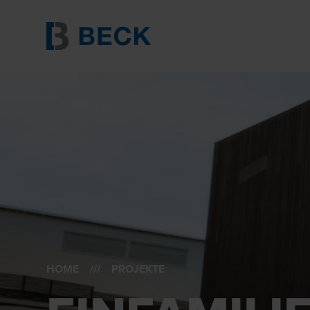
HOME
/// PROJEKTE