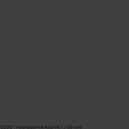
NOLOC® Holznägel mit Kopf (4.7 x 58 mm)