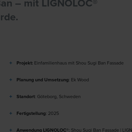
 Ban – mit LIGNOLOC®
rde.
Projekt:
Einfamilienhaus mit Shou Sugi Ban Fassade
Planung und Umsetzung
: Ek Wood
Standort
: Göteborg, Schweden
Fertigstellung
: 2025
Anwendung LIGNOLOC®
: Shou Sugi Ban Fassade | LIG