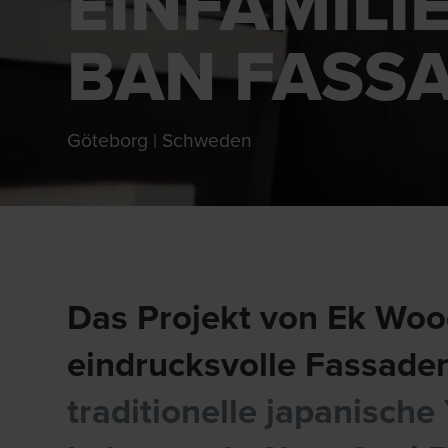
EINFAMILI
BAN FASS
Göteborg | Schweden
Das Projekt von Ek Wood
eindrucksvolle Fassade
traditionelle japanisch