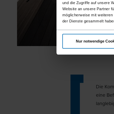
und die Zugriffe auf unsere 
Website an unsere Partner fü
möglicherweise mit weiteren
der Dienste gesammelt habe
Nur notwendige Cook
Die Kom
eine Bef
langleb