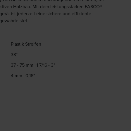
ktiven Holzbau. Mit dem leistungsstarken FASCO®
rät ist jederzeit eine sichere und effiziente
gewährleistet.
Plastik Streifen
33°
37 - 75 mm | 1 7/16 - 3"
4 mm | 0,16"