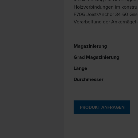
Holzverbindungen im konstru
F70G Joist/Anchor 34-60 Gasge
Verarbeitung der Ankernägel 
Magazinierung
Grad Magazinierung
Länge
Durchmesser
PRODUKT ANFRAGEN