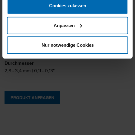
Magazinierung
Cookies zulassen
Papier Streifen
Grad Magazinierung
Anpassen
20°
Länge
Nur notwendige Cookies
50 - 100 mm | 2 - 4"
Durchmesser
2,8 - 3,4 mm | 0,11 - 0,13"
PRODUKT ANFRAGEN