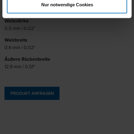
Schenkellänge
Nur notwendige Cookies
3 - 23 mm | 1/8 - 29/32"
Walzstärke
0,5 mm | 0,02"
Walzbreite
0,6 mm | 0,02"
Äußere Rückenbreite
12,9 mm | 0,51"
PRODUKT ANFRAGEN