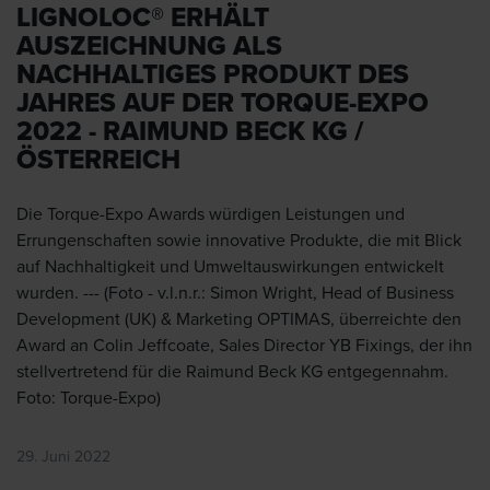
LIGNOLOC® ERHÄLT
AUSZEICHNUNG ALS
NACHHALTIGES PRODUKT DES
JAHRES AUF DER TORQUE-EXPO
2022 - RAIMUND BECK KG /
ÖSTERREICH
Die Torque-Expo Awards würdigen Leistungen und
Errungenschaften sowie innovative Produkte, die mit Blick
auf Nachhaltigkeit und Umweltauswirkungen entwickelt
wurden. --- (Foto - v.l.n.r.: Simon Wright, Head of Business
Development (UK) & Marketing OPTIMAS, überreichte den
Award an Colin Jeffcoate, Sales Director YB Fixings, der ihn
stellvertretend für die Raimund Beck KG entgegennahm.
Foto: Torque-Expo)
29. Juni 2022