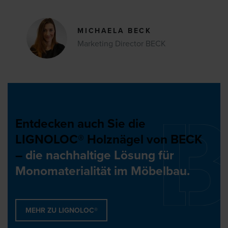
MICHAELA BECK
Marketing Director BECK
Entdecken auch Sie die
LIGNOLOC® Holznägel von BECK
–
die nachhaltige Lösung für
Monomaterialität im Möbelbau.
MEHR ZU LIGNOLOC®