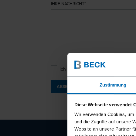
IHRE NACHRICHT
Ich bin mit den
Datenschutzbesti
Zustimmung
ABSENDEN
Diese Webseite verwendet 
Wir verwenden Cookies, um I
und die Zugriffe auf unsere 
Website an unsere Partner fü