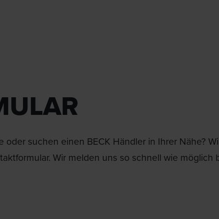
MULAR
 oder suchen einen BECK Händler in Ihrer Nähe? Wir 
aktformular. Wir melden uns so schnell wie möglich b