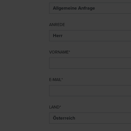
ANREDE
VORNAME
E-MAIL
LAND