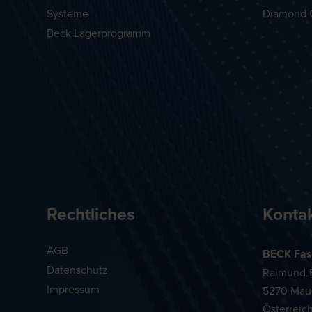
Systeme
Diamond 
Beck Lagerprogramm
Rechtliches
Konta
AGB
BECK Fas
Datenschutz
Raimund-B
Impressum
5270 Mau
Österreic