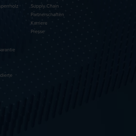
sperrholz
Supply Chain
Partnerschaften
Karriere
Presse
arantie
dierte