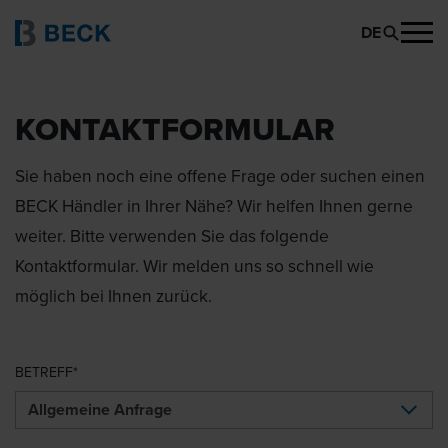
DE
KONTAKTFORMULAR
Sie haben noch eine offene Frage oder suchen einen
BECK Händler in Ihrer Nähe? Wir helfen Ihnen gerne
weiter. Bitte verwenden Sie das folgende
Kontaktformular. Wir melden uns so schnell wie
möglich bei Ihnen zurück.
BETREFF