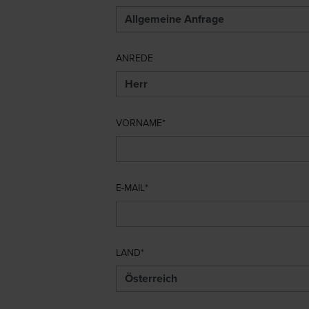
ANREDE
VORNAME
E-MAIL
LAND