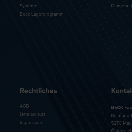
Systeme
Diamond 
Beck Lagerprogramm
Rechtliches
Konta
AGB
BECK Fas
Datenschutz
Raimund-B
Impressum
5270 Mau
Österreic