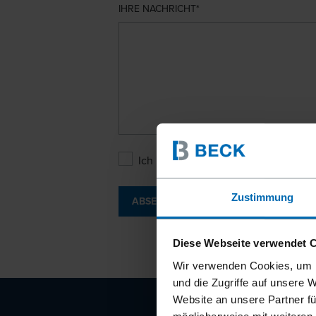
IHRE NACHRICHT
Ich bin mit den
Datenschutzbesti
Zustimmung
ABSENDEN
Diese Webseite verwendet 
Wir verwenden Cookies, um I
und die Zugriffe auf unsere 
Website an unsere Partner fü