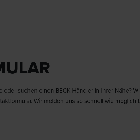
MULAR
 oder suchen einen BECK Händler in Ihrer Nähe? Wir 
aktformular. Wir melden uns so schnell wie möglich b