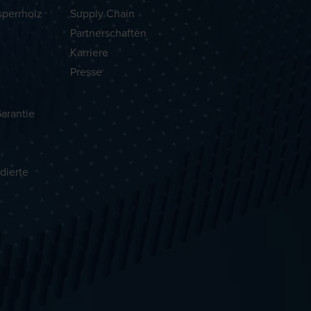
sperrholz
Supply Chain
Partnerschaften
Karriere
Presse
arantie
dierte