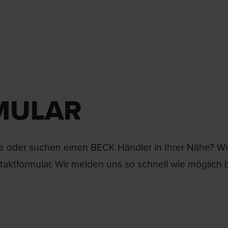
MULAR
 oder suchen einen BECK Händler in Ihrer Nähe? Wir 
aktformular. Wir melden uns so schnell wie möglich b