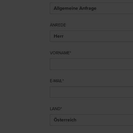
ANREDE
VORNAME
E-MAIL
LAND