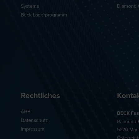
Systeme
Diamond 
Beck Lagerprogramm
Rechtliches
Konta
AGB
BECK Fas
Datenschutz
Raimund-B
Impressum
5270 Mau
Österreic