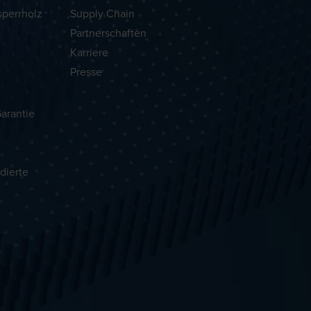
sperrholz
Supply Chain
Partnerschaften
Karriere
Presse
arantie
dierte