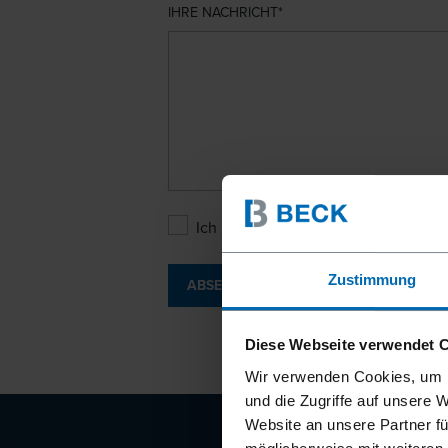
IHRE NACHRICHT
Ich bin mit den
Datenschutzbesti
Zustimmung
ABSENDEN
Diese Webseite verwendet 
Wir verwenden Cookies, um I
und die Zugriffe auf unsere 
Website an unsere Partner fü