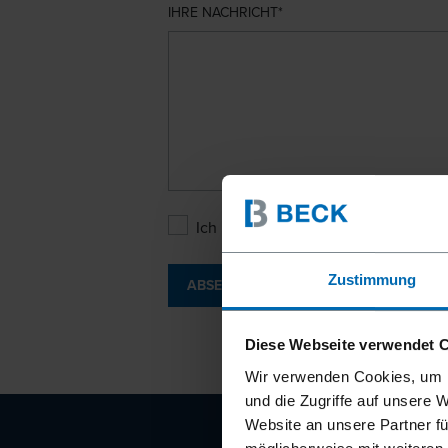
IHRE NACHRICHT
Ich bin mit den
Datenschutzbesti
Zustimmung
ABSENDEN
Diese Webseite verwendet 
Wir verwenden Cookies, um I
und die Zugriffe auf unsere 
Website an unsere Partner fü