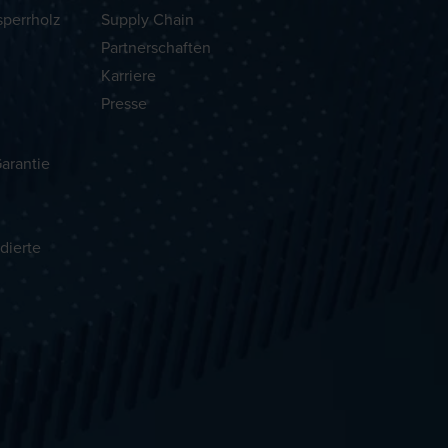
sperrholz
Supply Chain
Partnerschaften
Karriere
Presse
arantie
dierte