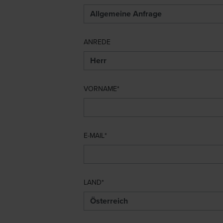
ANREDE
VORNAME
E-MAIL
LAND