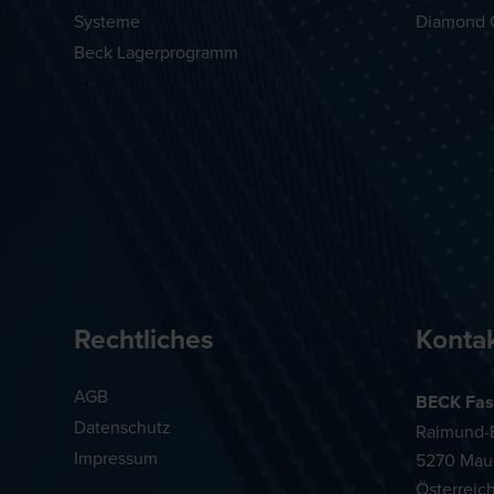
Systeme
Diamond 
Beck Lagerprogramm
Rechtliches
Konta
AGB
BECK Fas
Datenschutz
Raimund-B
Impressum
5270 Mau
Österreic