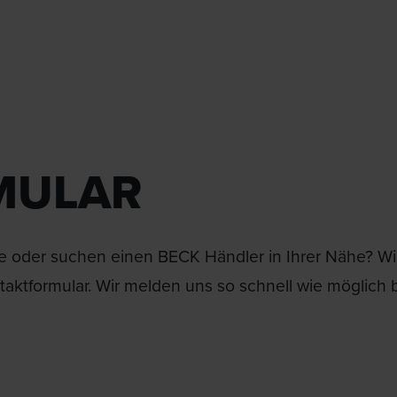
MULAR
 oder suchen einen BECK Händler in Ihrer Nähe? Wir 
aktformular. Wir melden uns so schnell wie möglich b