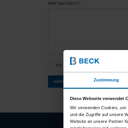
IHRE NACHRICHT
Ich bin mit den
Datenschutzbesti
Zustimmung
ABSENDEN
Diese Webseite verwendet 
Wir verwenden Cookies, um I
und die Zugriffe auf unsere 
Website an unsere Partner fü