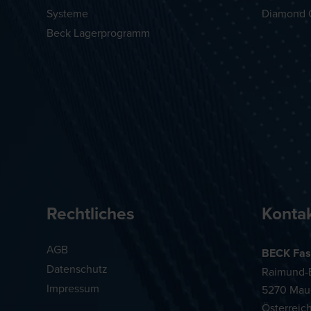
Systeme
Diamond 
Beck Lagerprogramm
Rechtliches
Konta
AGB
BECK Fas
Datenschutz
Raimund-B
Impressum
5270 Mau
Österreic