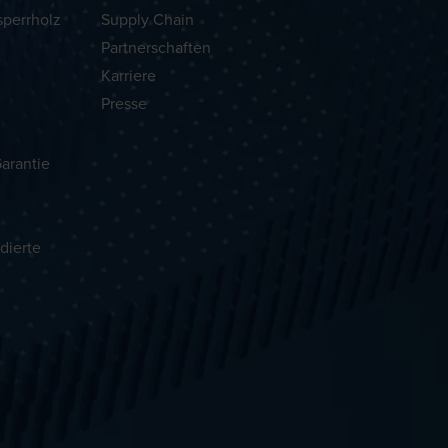
sperrholz
Supply Chain
Partnerschaften
Karriere
Presse
arantie
dierte