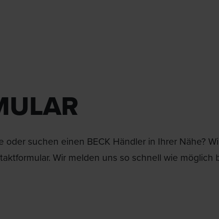
MULAR
 oder suchen einen BECK Händler in Ihrer Nähe? Wir 
aktformular. Wir melden uns so schnell wie möglich b