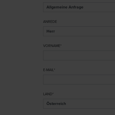
ANREDE
VORNAME
E-MAIL
LAND