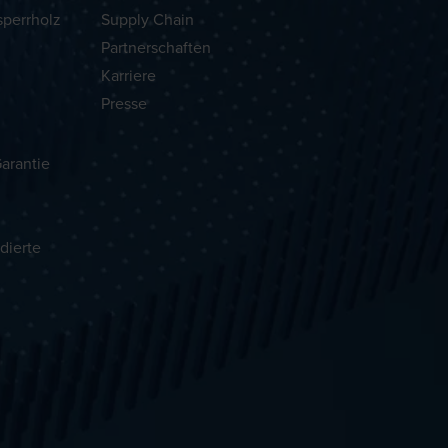
sperrholz
Supply Chain
Partnerschaften
Karriere
Presse
arantie
dierte