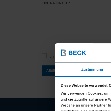
IHRE NACHRICHT
Ich bin mit den
Datenschutzbesti
Zustimmung
ABSENDEN
Diese Webseite verwendet 
Wir verwenden Cookies, um I
und die Zugriffe auf unsere 
Website an unsere Partner fü