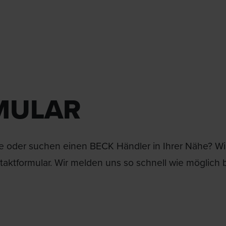
MULAR
 oder suchen einen BECK Händler in Ihrer Nähe? Wir 
aktformular. Wir melden uns so schnell wie möglich b