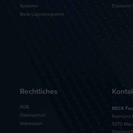
Systeme
Diamond 
Beck Lagerprogramm
Rechtliches
Konta
AGB
BECK Fas
Datenschutz
Raimund-B
Impressum
5270 Mau
Österreic