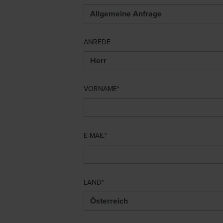
ANREDE
VORNAME
E-MAIL
LAND