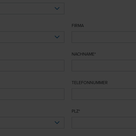
FIRMA
NACHNAME
TELEFONNUMMER
PLZ