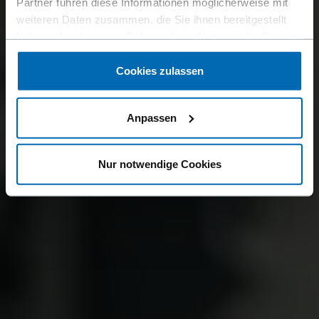
Partner führen diese Informationen möglicherweise mit
weiteren Daten zusammen, die Sie ihnen bereitgestellt
haben oder die sie im Rahmen Ihrer Nutzung der Dienste
gesammelt haben.
Cookies zulassen
Anpassen
Nur notwendige Cookies