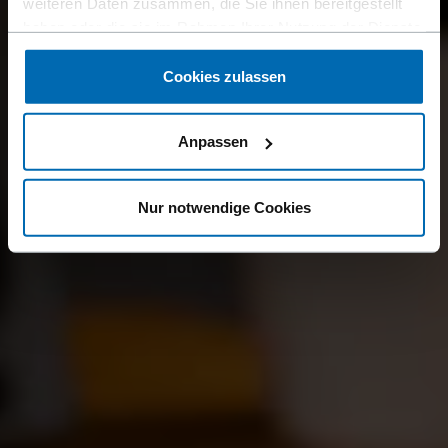
weiteren Daten zusammen, die Sie ihnen bereitgestellt
haben oder die sie im Rahmen Ihrer Nutzung der Dienste
gesammelt haben.
Cookies zulassen
Anpassen
Nur notwendige Cookies