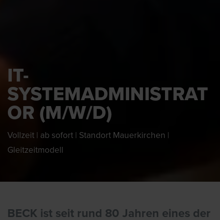
IT-
SYSTEMADMINISTRAT
OR (M/W/D)
Vollzeit | ab sofort | Standort Mauerkirchen |
Gleitzeitmodell
BECK ist seit rund 80 Jahren eines der