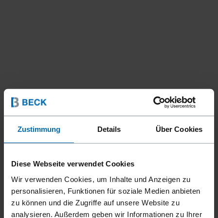
Zustimmung
Details
Über Cookies
Diese Webseite verwendet Cookies
Wir verwenden Cookies, um Inhalte und Anzeigen zu
Befestigungsmittel
Klammern
Hog Ringe
//
/
//
/
personalisieren, Funktionen für soziale Medien anbieten
BECK OMEGA 28
zu können und die Zugriffe auf unsere Website zu
analysieren. Außerdem geben wir Informationen zu Ihrer