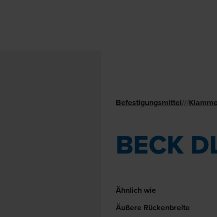
Befestigungsmittel
Klamme
//
/
BECK D
Ähnlich wie
Äußere Rückenbreite