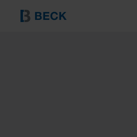
BECK DL 23