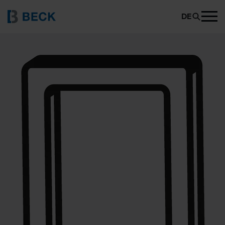
BECK 206
PRODUKT ANFRAGEN
DE