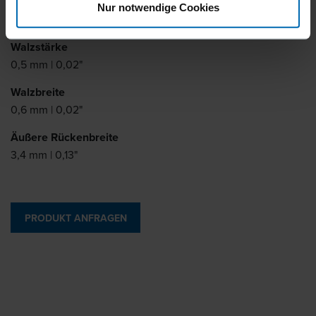
Schenkellänge
Nur notwendige Cookies
4 - 7 mm | 5/32 - 9/32"
Walzstärke
0,5 mm | 0,02"
Walzbreite
0,6 mm | 0,02"
Äußere Rückenbreite
3,4 mm | 0,13"
PRODUKT ANFRAGEN