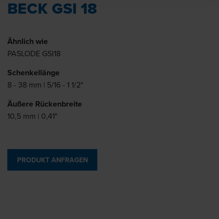
BECK GSI 18
Ähnlich wie
PASLODE GSI18
Schenkellänge
8 - 38 mm | 5/16 - 1 1/2"
Äußere Rückenbreite
10,5 mm | 0,41"
PRODUKT ANFRAGEN