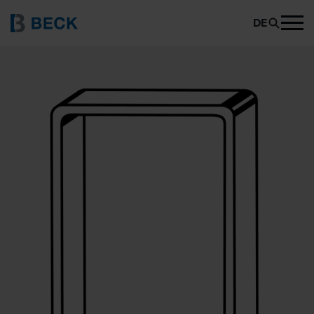
BECK 777
PRODUKT ANFRAGEN
DE