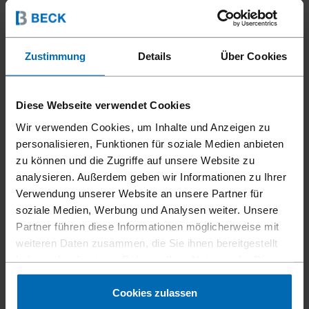
Zustimmung
Details
Über Cookies
Diese Webseite verwendet Cookies
Wir verwenden Cookies, um Inhalte und Anzeigen zu
personalisieren, Funktionen für soziale Medien anbieten
zu können und die Zugriffe auf unsere Website zu
analysieren. Außerdem geben wir Informationen zu Ihrer
Verwendung unserer Website an unsere Partner für
soziale Medien, Werbung und Analysen weiter. Unsere
Partner führen diese Informationen möglicherweise mit
weiteren Daten zusammen, die Sie ihnen bereitgestellt
haben oder die sie im Rahmen Ihrer Nutzung der Dienste
gesammelt haben.
Cookies zulassen