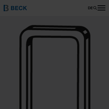
BECK 99
PRODUKT ANFRAGEN
DE