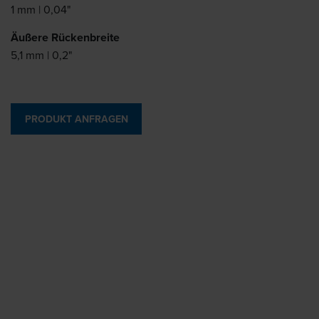
1 mm | 0,04"
Äußere Rückenbreite
5,1 mm | 0,2"
PRODUKT ANFRAGEN