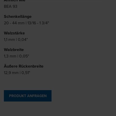
BEA 93
Schenkellänge
20 - 44 mm | 13/16 - 1 3/4"
Walzstärke
1,1 mm | 0,04"
Walzbreite
1,3 mm | 0,05"
Äußere Rückenbreite
12,9 mm | 0,51"
PRODUKT ANFRAGEN