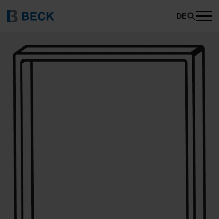
BECK 800
PRODUKT ANFRAGEN
DE