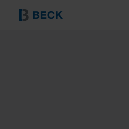
BECK 782