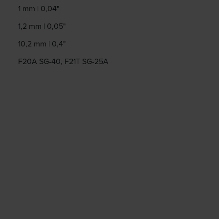
1 mm | 0,04"
1,2 mm | 0,05"
10,2 mm | 0,4"
F20A SG-40, F21T SG-25A