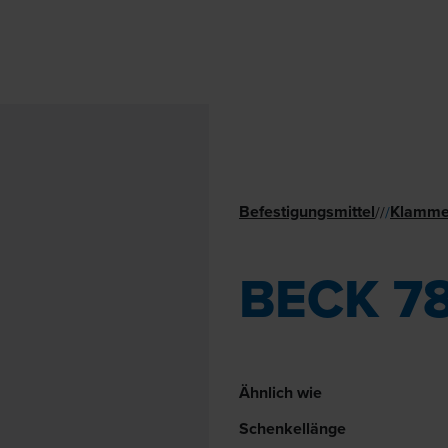
Befestigungsmittel
Klamme
//
/
BECK 7
Ähnlich wie
Schenkellänge