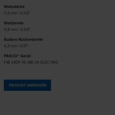
Walzstärke
0,6 mm | 0,02"
Walzbreite
0,8 mm | 0,03"
Äußere Rückenbreite
4,3 mm | 0,17"
FASCO® Gerät
F1B 34DF-19, ME-34 ELECTRIC
PRODUKT ANFRAGEN