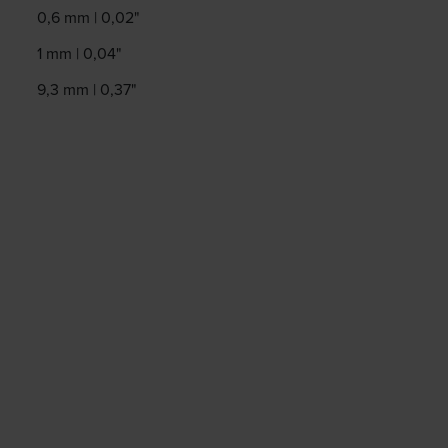
0,6 mm | 0,02"
1 mm | 0,04"
9,3 mm | 0,37"