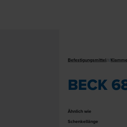
Befestigungsmittel
Klamme
//
/
BECK 6
Ähnlich wie
Schenkellänge