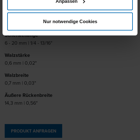
Anpassen
Ähnlich wie
Nur notwendige Cookies
STAGO 64
Schenkellänge
6 - 20 mm | 1/4 - 13/16"
Walzstärke
0,6 mm | 0,02"
Walzbreite
0,7 mm | 0,03"
Äußere Rückenbreite
14,3 mm | 0,56"
PRODUKT ANFRAGEN