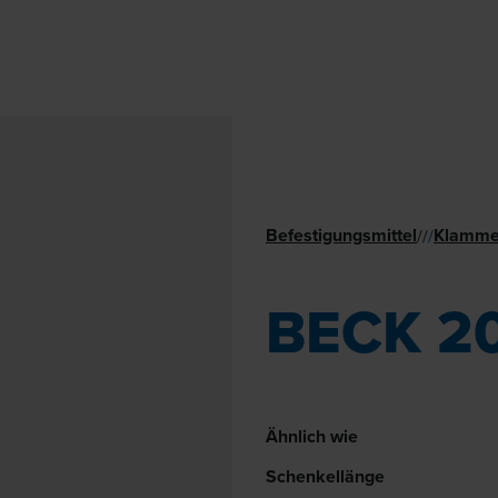
Befestigungsmittel
Klamme
//
/
BECK 2
Ähnlich wie
Schenkellänge