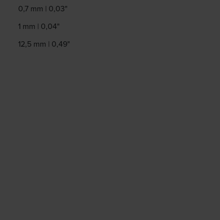
0,7 mm | 0,03"
1 mm | 0,04"
12,5 mm | 0,49"