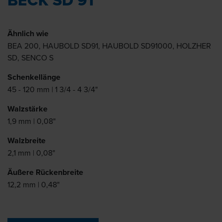
BECK SD 91
Ähnlich wie
BEA 200, HAUBOLD SD91, HAUBOLD SD91000, HOLZHER
SD, SENCO S
Schenkellänge
45 - 120 mm | 1 3/4 - 4 3/4"
Walzstärke
1,9 mm | 0,08"
Walzbreite
2,1 mm | 0,08"
Äußere Rückenbreite
12,2 mm | 0,48"