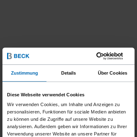
Zustimmung
Details
Über Cookies
Diese Webseite verwendet Cookies
Wir verwenden Cookies, um Inhalte und Anzeigen zu
personalisieren, Funktionen für soziale Medien anbieten
zu können und die Zugriffe auf unsere Website zu
Befestigungsmittel
Stifte & Stauchkopfnägel
Stifte
//
/
//
/
analysieren. Außerdem geben wir Informationen zu Ihrer
Verwendung unserer Website an unsere Partner für