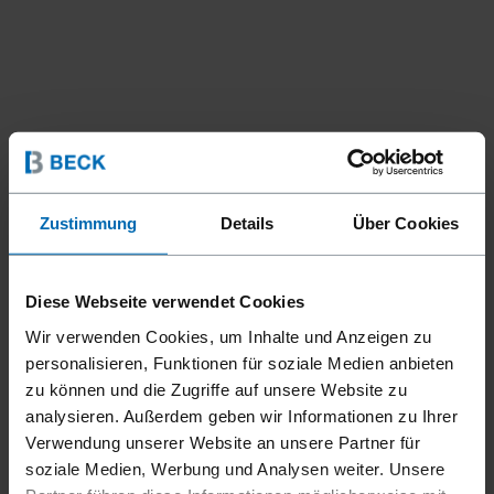
Zustimmung
Details
Über Cookies
Diese Webseite verwendet Cookies
Wir verwenden Cookies, um Inhalte und Anzeigen zu
personalisieren, Funktionen für soziale Medien anbieten
Befestigungsmittel
Stifte & Stauchkopfnägel
Stifte
//
/
//
/
zu können und die Zugriffe auf unsere Website zu
1.7 STIFTE (15.5 GA)
analysieren. Außerdem geben wir Informationen zu Ihrer
Verwendung unserer Website an unsere Partner für
soziale Medien, Werbung und Analysen weiter. Unsere