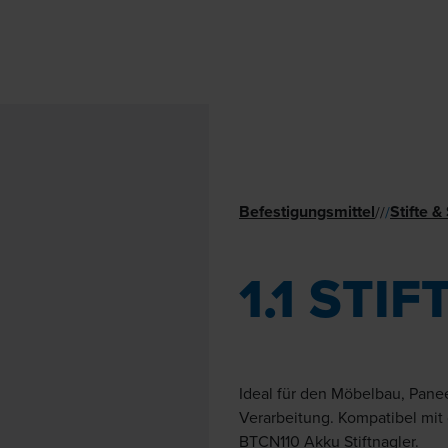
Befestigungsmittel
Stifte 
//
/
1.1 STIF
Ideal für den Möbelbau, Pane
Verarbeitung. Kompatibel mit
BTCN110 Akku Stiftnagler.