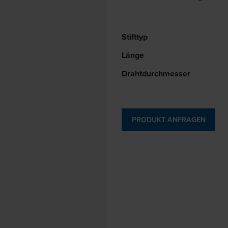
Stifttyp
Länge
Draht­durchmesser
PRODUKT ANFRAGEN