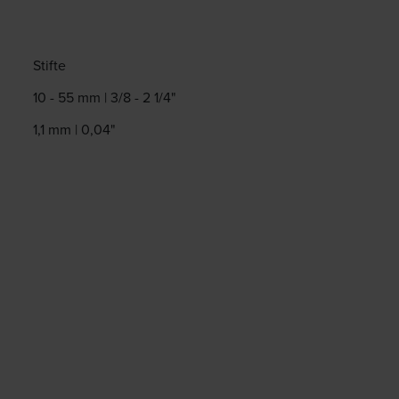
Stifte
10 - 55 mm | 3/8 - 2 1/4"
1,1 mm | 0,04"