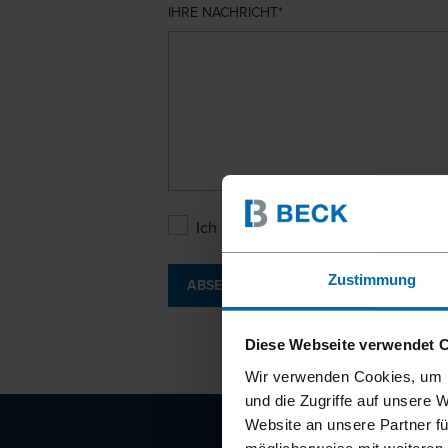
IHRE NACHRICHT
Ich bin mit den
Datenschutzbesti
Zustimmung
ABSENDEN
Diese Webseite verwendet 
Wir verwenden Cookies, um I
und die Zugriffe auf unsere 
Website an unsere Partner fü