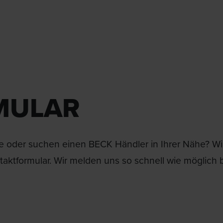
MULAR
 oder suchen einen BECK Händler in Ihrer Nähe? Wir 
aktformular. Wir melden uns so schnell wie möglich b