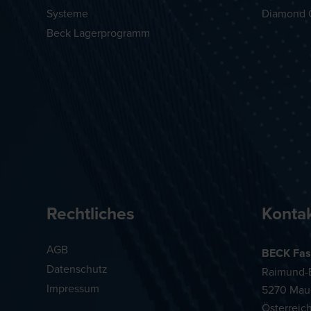
Systeme
Diamond 
Beck Lagerprogramm
Rechtliches
Konta
AGB
BECK Fas
Datenschutz
Raimund-B
Impressum
5270 Mau
Österreic