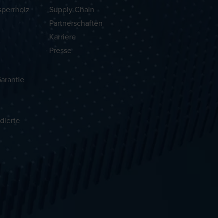
sperrholz
Supply Chain
Partnerschaften
Karriere
Presse
arantie
dierte