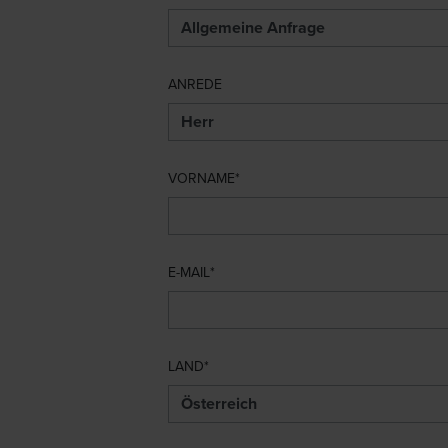
ANREDE
VORNAME
E-MAIL
LAND