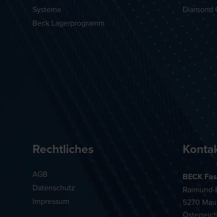
Systeme
Diamond 
Beck Lagerprogramm
Rechtliches
Konta
AGB
BECK Fas
Datenschutz
Raimund-B
Impressum
5270 Mau
Österreic