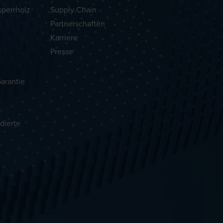
sperrholz
Supply Chain
Partnerschaften
Karriere
Presse
arantie
dierte