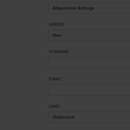
ANREDE
VORNAME
E-MAIL
LAND