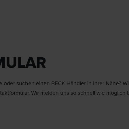
MULAR
 oder suchen einen BECK Händler in Ihrer Nähe? Wir 
aktformular. Wir melden uns so schnell wie möglich b