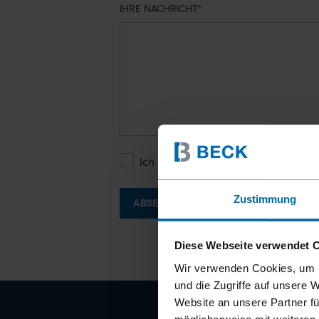
IHRE NACHRICHT
Ich bin mit den
Datenschutzbesti
Zustimmung
ABSENDEN
Diese Webseite verwendet 
Wir verwenden Cookies, um I
und die Zugriffe auf unsere 
Website an unsere Partner fü